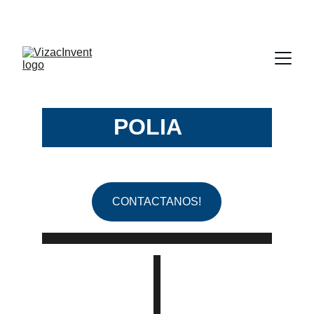
¡APROVECHA NUESTRAS OFERTAS EN 
ETIQUETAS!
POLIA
MIDA
CONTACTANOS!